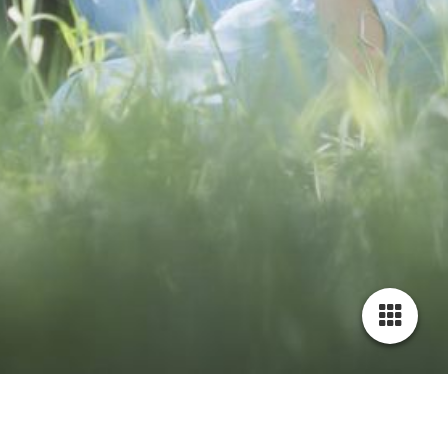
Cookie-Einstellungen
Diese Webseite verwendet Cookies, um Besuchern ein optimales
Nutzererlebnis zu bieten. Bestimmte Inhalte von Drittanbietern werden
nur angezeigt, wenn die entsprechende Option aktiviert ist. Die